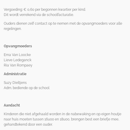
Vergoeding: € 0,60 per begonnen kwartier per kind.
Dit wordt verrekend via de schoolfacturatie.
Ouders dienen zelf contact op te nemen met de opvangmoeders voor alle
regelingen.
Opvangmoeders
Erna Van Loocke
Lieve Ledeganck
Ria Van Rompaey
Administratie
Suzy Dieltjens
Adm. bediende op de school
Aandacht
Kinderen die niet afgehaald worden in de nabewaking en op eigen houtje
naar huis moeten tussen 16u00 en 18u00, brengen best een briefje mee,
gehandtekend door een ouder.