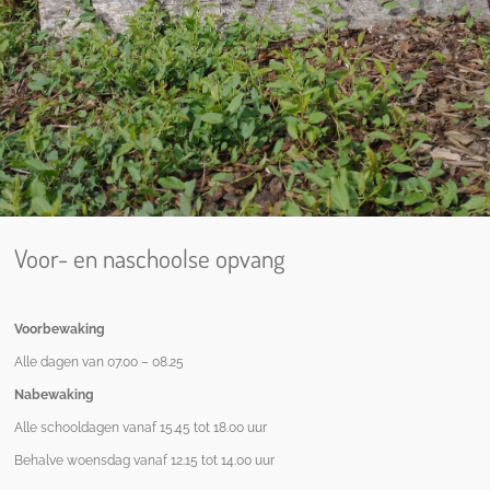
Voor- en naschoolse opvang
Voorbewaking
Alle dagen van 07.00 – 08.25
Nabewaking
Alle schooldagen vanaf 15.45 tot 18.00 uur
Behalve woensdag vanaf 12.15 tot 14.00 uur