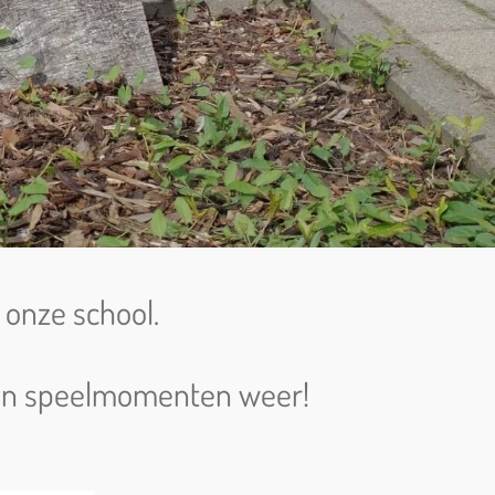
onze school.
o- en speelmomenten weer!