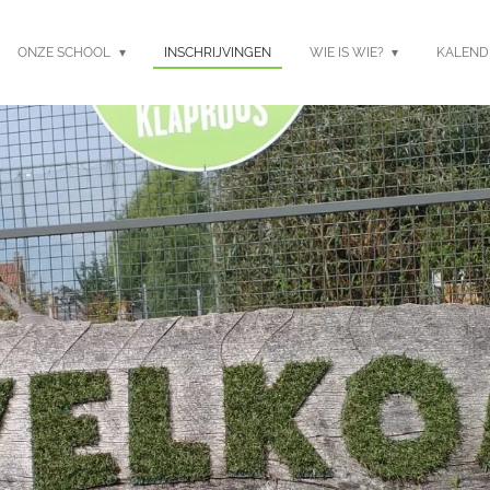
ONZE SCHOOL
INSCHRIJVINGEN
WIE IS WIE?
KALEN