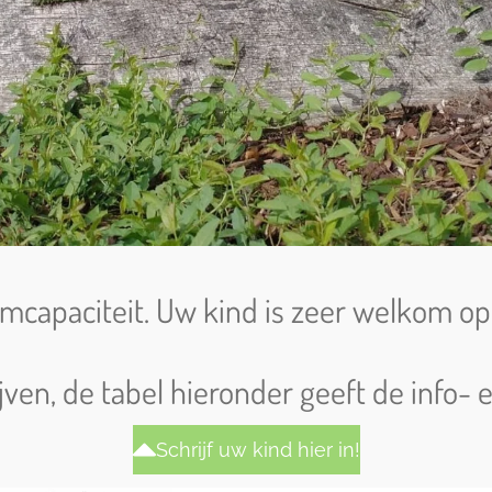
apaciteit. Uw kind is zeer welkom op 
rijven, de tabel hieronder geeft de inf
Schrijf uw kind hier in!