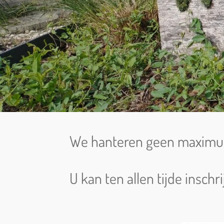
We hanteren geen maximumc
U kan ten allen tijde insch