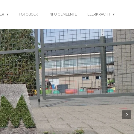
DER
FOTOBOEK
INFO GEMEENTE
LEERKRACHT