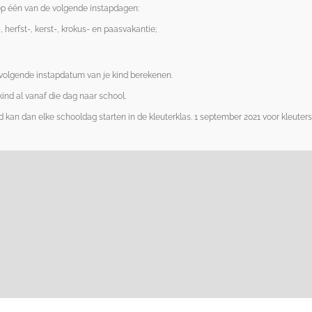
 op één van de volgende instapdagen:
herfst-, kerst-, krokus- en paasvakantie;
tvolgende instapdatum van je kind berekenen.
ind al vanaf die dag naar school.
ind kan dan elke schooldag starten in de kleuterklas. 1 september 2021 voor kleuters